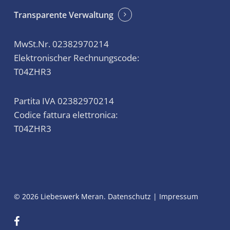
Transparente Verwaltung
MwSt.Nr. 02382970214
Elektronischer Rechnungscode:
T04ZHR3
Partita IVA 02382970214
Codice fattura elettronica:
T04ZHR3
© 2026 Liebeswerk Meran.
Datenschutz
|
Impressum
facebook