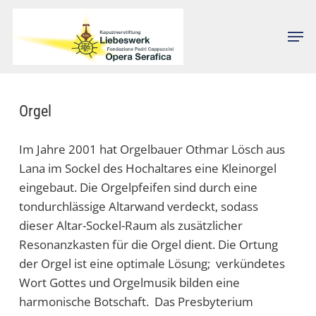
Skip
to
Men
Close
main
Menu
content
Orgel
Im Jahre 2001 hat Orgelbauer Othmar Lösch aus
Lana im Sockel des Hochaltares eine Kleinorgel
eingebaut. Die Orgelpfeifen sind durch eine
tondurchlässige Altarwand verdeckt, sodass
dieser Altar-Sockel-Raum als zusätzlicher
Resonanzkasten für die Orgel dient. Die Ortung
der Orgel ist eine optimale Lösung; verkündetes
Wort Gottes und Orgelmusik bilden eine
harmonische Botschaft. Das Presbyterium